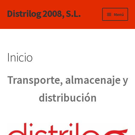
Distrilog 2008, S.L.
Ir
Ir
Menú
a
al
la
contenido
Inicio
navegación
Servicios
Inicio
Nosotros
Transporte, almacenaje y
Contacto
Política de privacidad
distribución